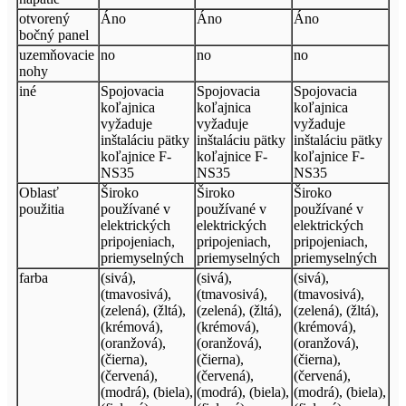
otvorený
Áno
Áno
Áno
bočný panel
uzemňovacie
no
no
no
nohy
iné
Spojovacia
Spojovacia
Spojovacia
koľajnica
koľajnica
koľajnica
vyžaduje
vyžaduje
vyžaduje
inštaláciu pätky
inštaláciu pätky
inštaláciu pätky
koľajnice F-
koľajnice F-
koľajnice F-
NS35
NS35
NS35
Oblasť
Široko
Široko
Široko
použitia
používané v
používané v
používané v
elektrických
elektrických
elektrických
pripojeniach,
pripojeniach,
pripojeniach,
priemyselných
priemyselných
priemyselných
farba
(sivá),
(sivá),
(sivá),
(tmavosivá),
(tmavosivá),
(tmavosivá),
(zelená), (žltá),
(zelená), (žltá),
(zelená), (žltá),
(krémová),
(krémová),
(krémová),
(oranžová),
(oranžová),
(oranžová),
(čierna),
(čierna),
(čierna),
(červená),
(červená),
(červená),
(modrá), (biela),
(modrá), (biela),
(modrá), (biela),