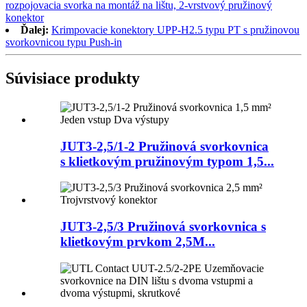
rozpojovacia svorka na montáž na lištu, 2-vrstvový pružinový
konektor
Ďalej:
Krimpovacie konektory UPP-H2.5 typu PT s pružinovou
svorkovnicou typu Push-in
Súvisiace produkty
JUT3-2,5/1-2 Pružinová svorkovnica
s klietkovým pružinovým typom 1,5...
JUT3-2,5/3 Pružinová svorkovnica s
klietkovým prvkom 2,5M...