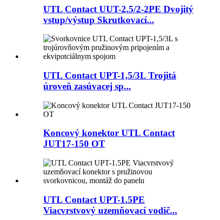
UTL Contact UUT-2.5/2-2PE Dvojitý
vstup/výstup Skrutkovací...
UTL Contact UPT-1,5/3L Trojitá
úroveň zasúvacej sp...
Koncový konektor UTL Contact
JUT17-150 OT
UTL Contact UPT-1.5PE
Viacvrstvový uzemňovací vodič...