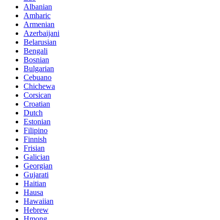
Albanian
Amharic
Armenian
Azerbaijani
Belarusian
Bengali
Bosnian
Bulgarian
Cebuano
Chichewa
Corsican
Croatian
Dutch
Estonian
Filipino
Finnish
Frisian
Galician
Georgian
Gujarati
Haitian
Hausa
Hawaiian
Hebrew
Hmong