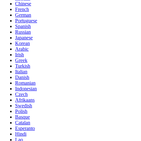
Chinese
French
German
Portuguese
Spanish
Russian
Japanese
Korean
Arabic
Irish
Greek
Turkish
Italian
Danish
Romanian
Indonesian
Czech
Afrikaans
Swedish
Polish
Basque
Catalan
Esperanto
Hindi
Lao