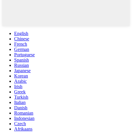
English
Chinese
French
German
Portuguese
Spanish
Russian
Japanese
Korean
Arabic
Irish
Greek
Turkish
Italian
Danish
Romanian
Indonesian
Czech
Afrikaans