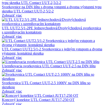
Svorkovnice na DIN lištu s dvoma vstupmi a dvoma výstupmi typu
skrutka UTL Contact UUT-2,5/2-2
Zobraziť viac
UTL UUT2.5/1-2PE Jednovchodová/Dvojvýchodová svorkovnica
s uzemňovacím kontaktom
Zobraziť viac
UTL Contact UUT2.5/1-2 Svorkovnica s jedným vstupom a dvoma
výstupmi, kontaktná skrutka
Zobraziť viac
Uzemňovacia svorkovnica UTL Contact UUT-2.5 na DIN lištu
Zobraziť viac
Svorkovnica UTL Contact UUT-2.5 1000V na DIN lištu so
skrutkou
Zobraziť viac
Koncový konektor UTL Contact JUT17-250 OT
Zobraziť viac