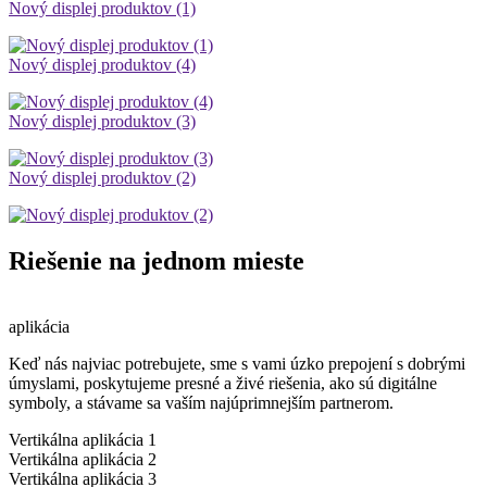
Nový displej produktov (1)
Nový displej produktov (4)
Nový displej produktov (3)
Nový displej produktov (2)
Riešenie na jednom mieste
aplikácia
Keď nás najviac potrebujete, sme s vami úzko prepojení s dobrými
úmyslami, poskytujeme presné a živé riešenia, ako sú digitálne
symboly, a stávame sa vaším najúprimnejším partnerom.
Vertikálna aplikácia 1
Vertikálna aplikácia 2
Vertikálna aplikácia 3