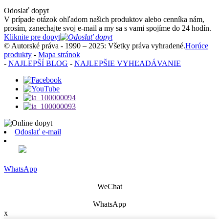
Odoslať dopyt
V prípade otázok ohľadom našich produktov alebo cenníka nám,
prosím, zanechajte svoj e-mail a my sa s vami spojíme do 24 hodín.
Kliknite pre dopyt
© Autorské práva - 1990 – 2025: Všetky práva vyhradené.
Horúce
produkty
-
Mapa stránok
-
NAJLEPŠÍ BLOG
-
NAJLEPŠIE VYHĽADÁVANIE
Odoslať e-mail
WhatsApp
WeChat
WhatsApp
x