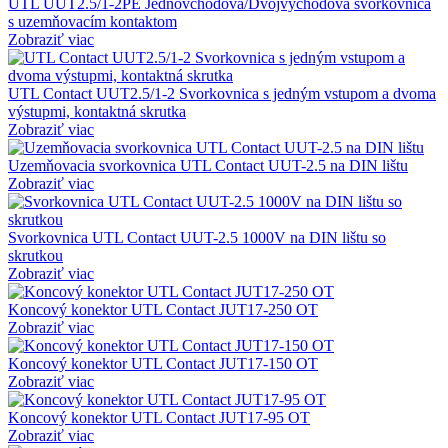
UTL UUT2.5/1-2PE Jednovchodová/Dvojvýchodová svorkovnica
s uzemňovacím kontaktom
Zobraziť viac
UTL Contact UUT2.5/1-2 Svorkovnica s jedným vstupom a dvoma
výstupmi, kontaktná skrutka
Zobraziť viac
Uzemňovacia svorkovnica UTL Contact UUT-2.5 na DIN lištu
Zobraziť viac
Svorkovnica UTL Contact UUT-2.5 1000V na DIN lištu so
skrutkou
Zobraziť viac
Koncový konektor UTL Contact JUT17-250 OT
Zobraziť viac
Koncový konektor UTL Contact JUT17-150 OT
Zobraziť viac
Koncový konektor UTL Contact JUT17-95 OT
Zobraziť viac