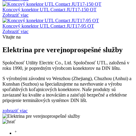
Koncový konektor UTL Contact JUT17-150 OT
Zobraziť viac
Koncový konektor UTL Contact JUT17-95 OT
Zobraziť viac
Vitajte na
Elektrina pre verejnoprospešné služby
Spoločnosť Utility Electric Co., Ltd. Spoločnosť UTL, založená v
roku 1990, je popredným výrobcom konektorov na DIN lištu.
S výrobnými závodmi vo Wenzhou (Zhejiang), Chuzhou (Anhui) a
Kunshan (Suzhou) sa špecializujeme na navrhovanie a výrobu
spoľahlivých koľajnicových konektorov. Naše produkty sú
zaviazané ku kvalite a inováciám a zaisťujú bezpečné a efektívne
pripojenie terminálových systémov DIN lišt.
zobraziť viac
+