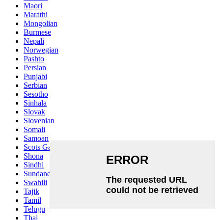
Maori
Marathi
Mongolian
Burmese
Nepali
Norwegian
Pashto
Persian
Punjabi
Serbian
Sesotho
Sinhala
Slovak
Slovenian
Somali
Samoan
Scots Gaelic
Shona
Sindhi
Sundanese
Swahili
Tajik
Tamil
Telugu
Thai