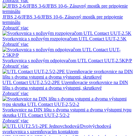
Zobraziť viac
JFBS 2-6/JFBS 3-6/JFBS 10-6- Zásuvný mostík pre pripojenie
terminálu
Zobraziť viac
Svorkovnica s nožovým rozpojovačom UTL Contact UUT-2.5K
Zobraziť viac
Svorkovnica s nožovým odpojovačom UTL Contact UUT-2.5KP/P
Zobraziť viac
UTL Contact UUT-2.5/2-2PE Uzemňovacie svorkovnice na DIN
lištu s dvoma vstupmi a dvoma výstupmi, skrutkové
Zobraziť viac
Svorkovnice na DIN lištu s dvoma vstupmi a dvoma výstupmi typu
skrutka UTL Contact UUT-2,5/2-2
Zobraziť viac