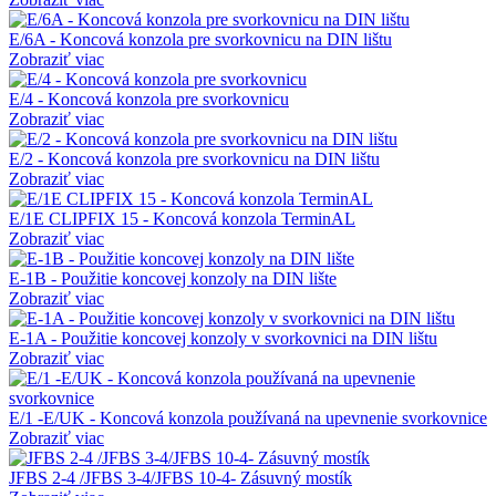
E/6A - Koncová konzola pre svorkovnicu na DIN lištu
Zobraziť viac
E/4 - Koncová konzola pre svorkovnicu
Zobraziť viac
E/2 - Koncová konzola pre svorkovnicu na DIN lištu
Zobraziť viac
E/1E CLIPFIX 15 - Koncová konzola TerminAL
Zobraziť viac
E-1B - Použitie koncovej konzoly na DIN lište
Zobraziť viac
E-1A - Použitie koncovej konzoly v svorkovnici na DIN lištu
Zobraziť viac
E/1 -E/UK - Koncová konzola používaná na upevnenie svorkovnice
Zobraziť viac
JFBS 2-4 /JFBS 3-4/JFBS 10-4- Zásuvný mostík