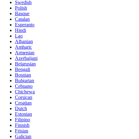
Swedish
Polish
Basque
Catalan
Esperanto
Hindi
Lao
Albanian
Amharic
Armenian
Azerbaijani
Belarusian
Bengali
Bosnian
Bulgarian
Cebuano
Chichewa
Corsican
Croatian
Dutch
Estonian
Filipino
Finnish
Frisian
Galician