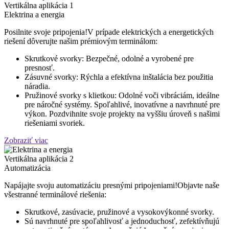
Vertikálna aplikácia 1
Elektrina a energia
Posilnite svoje pripojenia!V prípade elektrických a energetických
riešení dôverujte našim prémiovým terminálom:
Skrutkové svorky: Bezpečné, odolné a vyrobené pre
presnosť.
Zásuvné svorky: Rýchla a efektívna inštalácia bez použitia
náradia.
Pružinové svorky s klietkou: Odolné voči vibráciám, ideálne
pre náročné systémy. Spoľahlivé, inovatívne a navrhnuté pre
výkon. Pozdvihnite svoje projekty na vyššiu úroveň s našimi
riešeniami svoriek.
Zobraziť viac
Vertikálna aplikácia 2
Automatizácia
Napájajte svoju automatizáciu presnými pripojeniami!Objavte naše
všestranné terminálové riešenia:
Skrutkové, zasúvacie, pružinové a vysokovýkonné svorky.
Sú navrhnuté pre spoľahlivosť a jednoduchosť, zefektívňujú