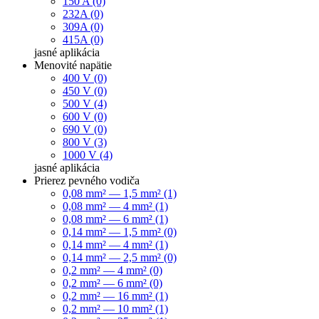
150 A (0)
232A (0)
309A (0)
415A (0)
jasné
aplikácia
Menovité napätie
400 V (0)
450 V (0)
500 V (4)
600 V (0)
690 V (0)
800 V (3)
1000 V (4)
jasné
aplikácia
Prierez pevného vodiča
0,08 mm² — 1,5 mm² (1)
0,08 mm² — 4 mm² (1)
0,08 mm² — 6 mm² (1)
0,14 mm² — 1,5 mm² (0)
0,14 mm² — 4 mm² (1)
0,14 mm² — 2,5 mm² (0)
0,2 mm² — 4 mm² (0)
0,2 mm² — 6 mm² (0)
0,2 mm² — 16 mm² (1)
0,2 mm² — 10 mm² (1)