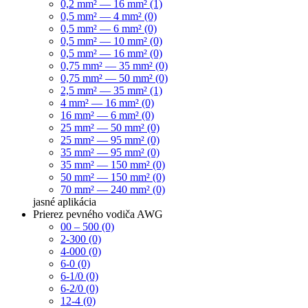
0,2 mm² — 16 mm² (1)
0,5 mm² — 4 mm² (0)
0,5 mm² — 6 mm² (0)
0,5 mm² — 10 mm² (0)
0,5 mm² — 16 mm² (0)
0,75 mm² — 35 mm² (0)
0,75 mm² — 50 mm² (0)
2,5 mm² — 35 mm² (1)
4 mm² — 16 mm² (0)
16 mm² — 6 mm² (0)
25 mm² — 50 mm² (0)
25 mm² — 95 mm² (0)
35 mm² — 95 mm² (0)
35 mm² — 150 mm² (0)
50 mm² — 150 mm² (0)
70 mm² — 240 mm² (0)
jasné
aplikácia
Prierez pevného vodiča AWG
00 – 500 (0)
2-300 (0)
4-000 (0)
6-0 (0)
6-1/0 (0)
6-2/0 (0)
12-4 (0)