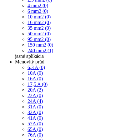
4 mm2 (0)
6 mm2 (0)
10 mm2 (0)
16 mm2 (0)
35 mm2 (0)
50 mm2 (0)
95 mm2 (0)
150 mm2 (0)
240 mm2 (1)
jasné
aplikácia
Menovitý prúd
6,3 A (0)
10A (0)
16A (0)
17,5 A (0)
20A (2)
22A (0)
24A (4)
31A (0)
32A (0)
41A (0)
57A (0)
65A (0)
76A (0)