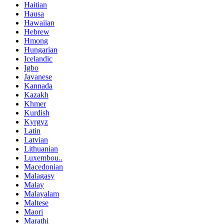
Haitian
Hausa
Hawaiian
Hebrew
Hmong
Hungarian
Icelandic
Igbo
Javanese
Kannada
Kazakh
Khmer
Kurdish
Kyrgyz
Latin
Latvian
Lithuanian
Luxembou..
Macedonian
Malagasy
Malay
Malayalam
Maltese
Maori
Marathi