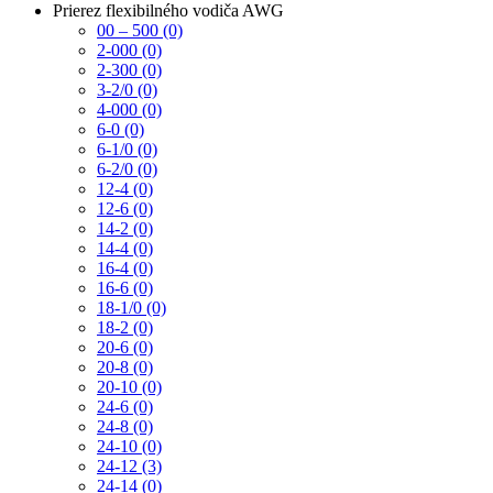
Prierez flexibilného vodiča AWG
00 – 500 (0)
2-000 (0)
2-300 (0)
3-2/0 (0)
4-000 (0)
6-0 (0)
6-1/0 (0)
6-2/0 (0)
12-4 (0)
12-6 (0)
14-2 (0)
14-4 (0)
16-4 (0)
16-6 (0)
18-1/0 (0)
18-2 (0)
20-6 (0)
20-8 (0)
20-10 (0)
24-6 (0)
24-8 (0)
24-10 (0)
24-12 (3)
24-14 (0)